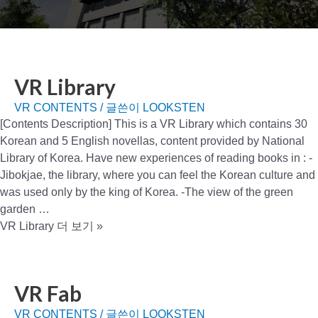
VR Library
VR CONTENTS
/ 글쓴이
LOOKSTEN
[Contents Description] This is a VR Library which contains 30
Korean and 5 English novellas, content provided by National
Library of Korea. Have new experiences of reading books in : -
Jibokjae, the library, where you can feel the Korean culture and
was used only by the king of Korea. -The view of the green
garden …
VR Library
더 보기 »
VR Fab
VR CONTENTS
/ 글쓴이
LOOKSTEN