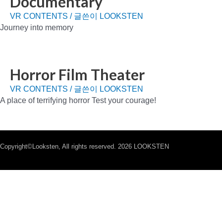
Documentary
VR CONTENTS
/ 글쓴이
LOOKSTEN
Journey into memory
Horror Film Theater
VR CONTENTS
/ 글쓴이
LOOKSTEN
A place of terrifying horror Test your courage!
Copyright©Looksten, All rights reserved. 2026 LOOKSTEN